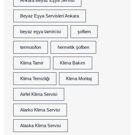
Ankara Beyaz Eşya Servisi
Beyaz Eşya Servisleri Ankara
beyaz eşya tamircisi
şofben
termosifon
hermetik şofben
Klima Tamir
Klima Bakım
Klima Temizliği
Klima Montaj
Airfel Klima Servisi
Alarko Klima Servisi
Alaska Klima Servisi