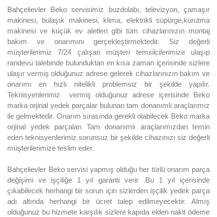
Bahçelievler Beko servisimiz buzdolabı, televizyon, çamaşır
makinesi, bulaşık makinesi, klima, elektrikli süpürge,kurutma
makinesi ve küçük ev aletleri gibi tüm cihazlarınızın montaj
bakım ve onarımını gerçekleştirmektedir. Siz değerli
müşterilerimiz 7/24 çalışan müşteri temsilcilerimize ulaşıp
randevu talebinde bulunduktan en kısa zaman içerisinde sizlere
ulaşır vermiş olduğunuz adrese gelerek cihazlarınızın bakım ve
onarımı en hızlı nitelikli problemsiz bir şekilde yapılır.
Teknisyenlerimiz vermiş olduğunuz adrese içerisinde Beko
marka orjinal yedek parçalar bulunan tam donanımlı araçlarımız
ile gelmektedir. Onarım sırasında gerekli olabilecek Beko marka
orjinal yedek parçaları Tam donanımlı araçlarımızdan temin
eden teknisyenlerimiz sorunsuz bir şekilde cihazınızı siz değerli
müşterilerimize teslim eder.
Bahçelievler Beko servisi yapmış olduğu her türlü onarım parça
değişimi ve işçiliğe 1 yıl garanti verir .Bu 1 yıl içerisinde
çıkabilecek herhangi bir sorun için sizlerden işçilik yedek parça
adı altında herhangi bir ücret talep edilmeyecektir. Almış
olduğunuz bu hizmete karşılık sizlere kapıda elden nakit ödeme