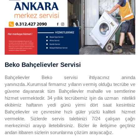
Beko Bahçelievler Servisi
Bahçelievler Beko servisi ihtiyacınız anında
yanınızda..Kurumsal firmamız yılların vermiş olduğu tecrübe ve
güvene dayanarak tüm Bahçelievler mahalle ve semtlerine
hizmet vermektedir. 34 yıllık tecrübemiz işin da uzman nitelikli
ekibimiz haftanın yedi günü yirmi dört saat kesintisiz
Bahçelievler ve çevresine hızlı güler yüzlü kaliteli hizmet
vermekte. Sizlerde servis talebinizi 7/24 çalışan çağrı
merkezimizi arayıp iletebilirsiniz. Bizler ile iletişime geçtiniz
andan itibaren sizlerin sorunlarına çözüm arayacağız.