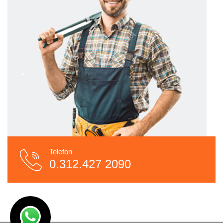
Telefon
0.312.427 2090