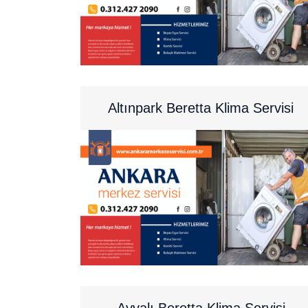
Altınpark Beretta Klima Servisi
Ayvalı Beretta Klima Servisi