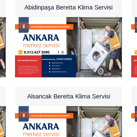
Abidinpaşa Beretta Klima Servisi
Alsancak Beretta Klima Servisi