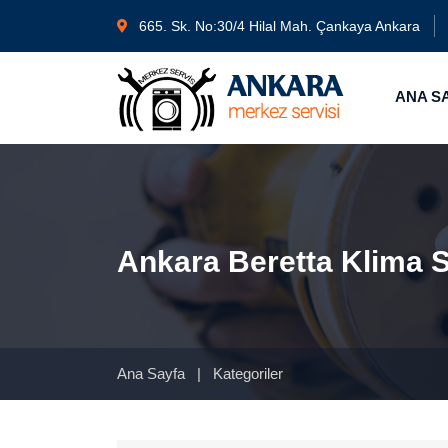
665. Sk. No:30/4 Hilal Mah. Çankaya Ankara
ANA S
Ankara Beretta Klima S
Ana Sayfa
|
Kategoriler