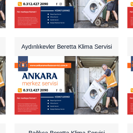
Aydınlıkevler Beretta Klima Servisi
Bağlıca Beretta Klima Servisi