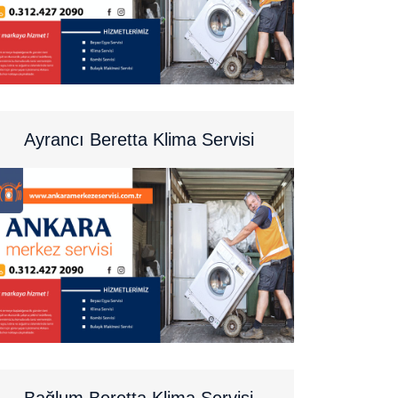
Ayrancı Beretta Klima Servisi
Bağlum Beretta Klima Servisi