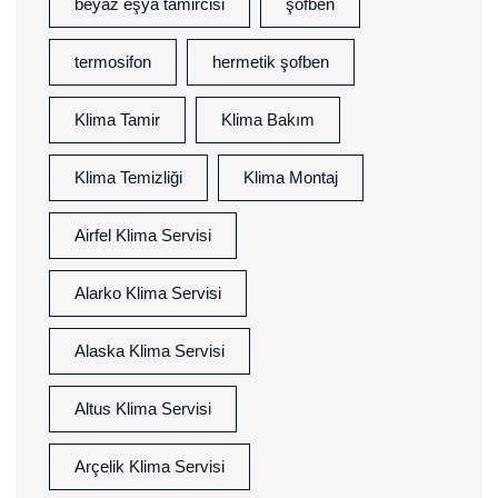
beyaz eşya tamircisi
şofben
termosifon
hermetik şofben
Klima Tamir
Klima Bakım
Klima Temizliği
Klima Montaj
Airfel Klima Servisi
Alarko Klima Servisi
Alaska Klima Servisi
Altus Klima Servisi
Arçelik Klima Servisi