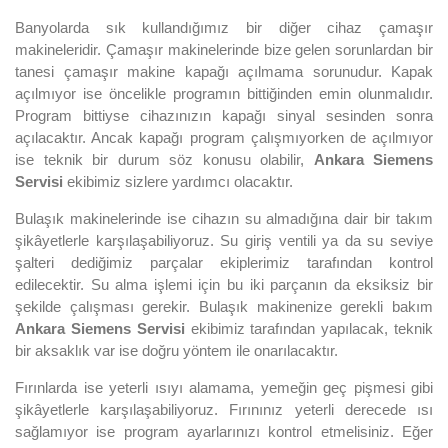
Banyolarda sık kullandığımız bir diğer cihaz çamaşır
makineleridir. Çamaşır makinelerinde bize gelen sorunlardan bir
tanesi çamaşır makine kapağı açılmama sorunudur. Kapak
açılmıyor ise öncelikle programın bittiğinden emin olunmalıdır.
Program bittiyse cihazınızın kapağı sinyal sesinden sonra
açılacaktır. Ancak kapağı program çalışmıyorken de açılmıyor
ise teknik bir durum söz konusu olabilir,
Ankara Siemens
Servisi
ekibimiz sizlere yardımcı olacaktır.
Bulaşık makinelerinde ise cihazın su almadığına dair bir takım
şikâyetlerle karşılaşabiliyoruz. Su giriş ventili ya da su seviye
şalteri dediğimiz parçalar ekiplerimiz tarafından kontrol
edilecektir. Su alma işlemi için bu iki parçanın da eksiksiz bir
şekilde çalışması gerekir. Bulaşık makinenize gerekli bakım
Ankara Siemens Servisi
ekibimiz tarafından yapılacak, teknik
bir aksaklık var ise doğru yöntem ile onarılacaktır.
Fırınlarda ise yeterli ısıyı alamama, yemeğin geç pişmesi gibi
şikâyetlerle karşılaşabiliyoruz. Fırınınız yeterli derecede ısı
sağlamıyor ise program ayarlarınızı kontrol etmelisiniz. Eğer