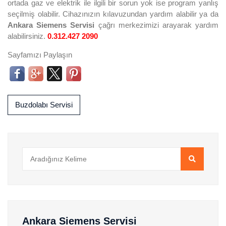
ortada gaz ve elektrik ile ilgili bir sorun yok ise program yanlış
seçilmiş olabilir. Cihazınızın kılavuzundan yardım alabilir ya da
Ankara Siemens Servisi
çağrı merkezimizi arayarak yardım
alabilirsiniz.
0.312.427 2090
Sayfamızı Paylaşın
Buzdolabı Servisi
Ankara Siemens Servisi