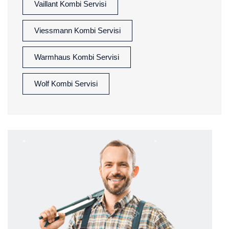
Vaillant Kombi Servisi
Viessmann Kombi Servisi
Warmhaus Kombi Servisi
Wolf Kombi Servisi