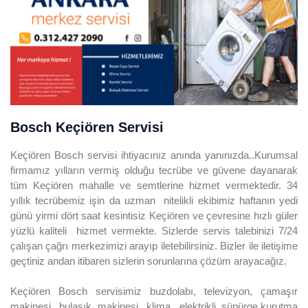
Bosch Keçiören Servisi
Keçiören Bosch servisi ihtiyacınız anında yanınızda..Kurumsal
firmamız yılların vermiş olduğu tecrübe ve güvene dayanarak
tüm Keçiören mahalle ve semtlerine hizmet vermektedir. 34
yıllık tecrübemiz işin da uzman nitelikli ekibimiz haftanın yedi
günü yirmi dört saat kesintisiz Keçiören ve çevresine hızlı güler
yüzlü kaliteli hizmet vermekte. Sizlerde servis talebinizi 7/24
çalışan çağrı merkezimizi arayıp iletebilirsiniz. Bizler ile iletişime
geçtiniz andan itibaren sizlerin sorunlarına çözüm arayacağız.
Keçiören Bosch servisimiz buzdolabı, televizyon, çamaşır
makinesi, bulaşık makinesi, klima, elektrikli süpürge,kurutma