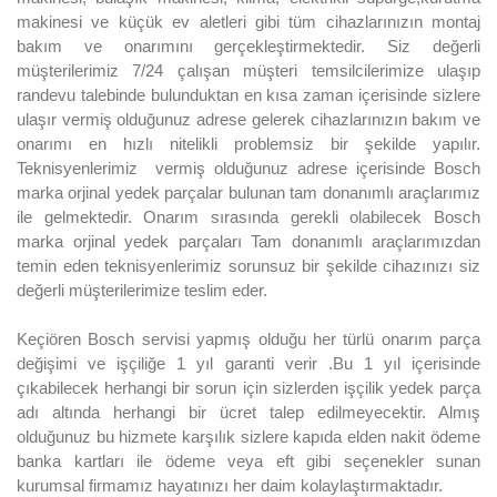
makinesi ve küçük ev aletleri gibi tüm cihazlarınızın montaj
bakım ve onarımını gerçekleştirmektedir. Siz değerli
müşterilerimiz 7/24 çalışan müşteri temsilcilerimize ulaşıp
randevu talebinde bulunduktan en kısa zaman içerisinde sizlere
ulaşır vermiş olduğunuz adrese gelerek cihazlarınızın bakım ve
onarımı en hızlı nitelikli problemsiz bir şekilde yapılır.
Teknisyenlerimiz vermiş olduğunuz adrese içerisinde Bosch
marka orjinal yedek parçalar bulunan tam donanımlı araçlarımız
ile gelmektedir. Onarım sırasında gerekli olabilecek Bosch
marka orjinal yedek parçaları Tam donanımlı araçlarımızdan
temin eden teknisyenlerimiz sorunsuz bir şekilde cihazınızı siz
değerli müşterilerimize teslim eder.
Keçiören Bosch servisi yapmış olduğu her türlü onarım parça
değişimi ve işçiliğe 1 yıl garanti verir .Bu 1 yıl içerisinde
çıkabilecek herhangi bir sorun için sizlerden işçilik yedek parça
adı altında herhangi bir ücret talep edilmeyecektir. Almış
olduğunuz bu hizmete karşılık sizlere kapıda elden nakit ödeme
banka kartları ile ödeme veya eft gibi seçenekler sunan
kurumsal firmamız hayatınızı her daim kolaylaştırmaktadır.