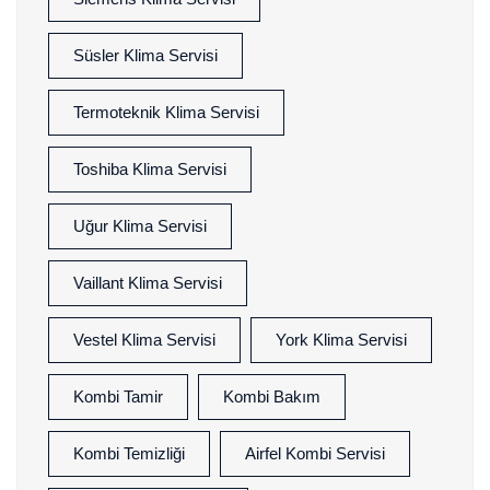
Süsler Klima Servisi
Termoteknik Klima Servisi
Toshiba Klima Servisi
Uğur Klima Servisi
Vaillant Klima Servisi
Vestel Klima Servisi
York Klima Servisi
Kombi Tamir
Kombi Bakım
Kombi Temizliği
Airfel Kombi Servisi