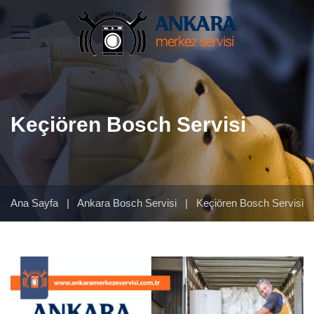
Keçiören Bosch Servisi
Ana Sayfa
|
Ankara Bosch Servisi
|
Keçiören Bosch Servisi