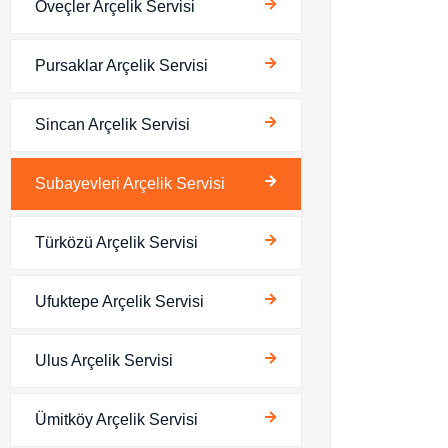
Öveçler Arçelik Servisi
Pursaklar Arçelik Servisi
Sincan Arçelik Servisi
Subayevleri Arçelik Servisi
Türközü Arçelik Servisi
Ufuktepe Arçelik Servisi
Ulus Arçelik Servisi
Ümitköy Arçelik Servisi