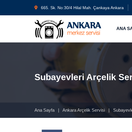
665. Sk. No:30/4 Hilal Mah. Çankaya Ankara
ANA S
Subayevleri Arçelik Ser
Ana Sayfa
|
Ankara Arçelik Servisi
|
Subayevler