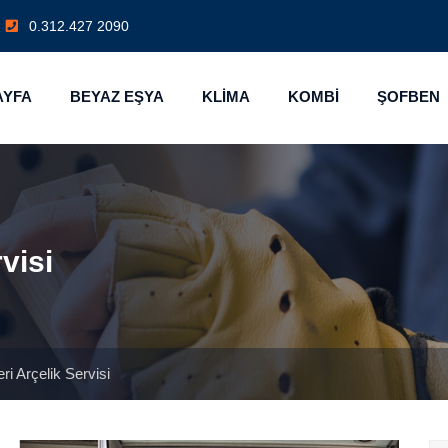
0.312.427 2090
AYFA
BEYAZ EŞYA
KLİMA
KOMBİ
ŞOFBEN
visi
i Arçelik Servisi