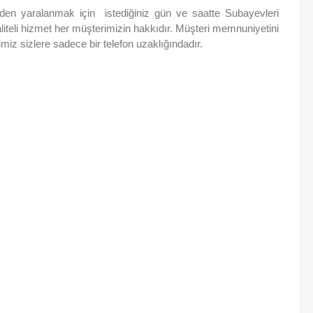
lerden yaralanmak için istediğiniz gün ve saatte Subayevleri
Kaliteli hizmet her müşterimizin hakkıdır. Müşteri memnuniyetini
iz sizlere sadece bir telefon uzaklığındadır.