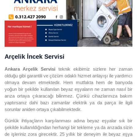
Arçelik İncek Servisi
Ankara Arçelik Servisi
teknik ekibimiz sizlere her zaman
olduğu gibi garantili ve çözüm odaklı hizmet anlayışı ile yardımcı
olmaya devam etmektedir. Hem mutfakta hem de banyoda
yoğun bir şekilde kullanılan beyaz eşyaların ne zaman nasıl bir
arıza ortaya çıkaracağı bilinmez. Çünkü cihazlarınıza bakım
yaptırsanız dahi bazı zamanlar elektrik ya da parça ile ilgili
sorunlar aniden ortaya çıkabilmektedir.
Günlük ihtiyaçların karşılanması adına beyaz eşyalar sık bir
şekilde kullanıldığından herhangi bir tekleme ya da arızada sizin
de işleriniz zora girecektir. 25 yıllık bir deneyim ile beyaz eşya