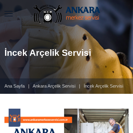
İncek Arçelik Servisi
Ana Sayfa
|
Ankara Arçelik Servisi
|
İncek Arçelik Servisi