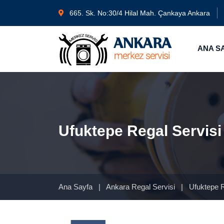
665. Sk. No:30/4 Hilal Mah. Çankaya Ankara
ANA S
Ufuktepe Regal Servisi
Ana Sayfa
|
Ankara Regal Servisi
|
Ufuktepe R