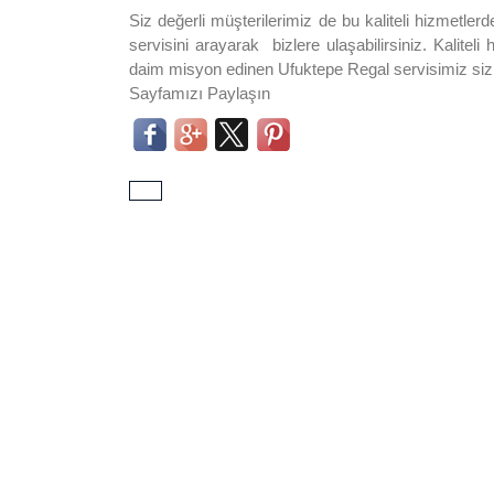
Siz değerli müşterilerimiz de bu kaliteli hizmetle
servisini arayarak bizlere ulaşabilirsiniz. Kalite
daim misyon edinen Ufuktepe Regal servisimiz sizle
Sayfamızı Paylaşın