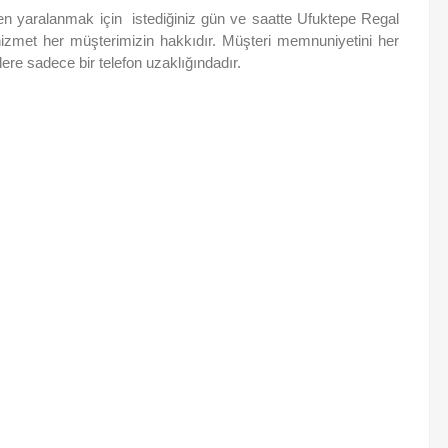
rden yaralanmak için istediğiniz gün ve saatte Ufuktepe Regal
li hizmet her müşterimizin hakkıdır. Müşteri memnuniyetini her
re sadece bir telefon uzaklığındadır.