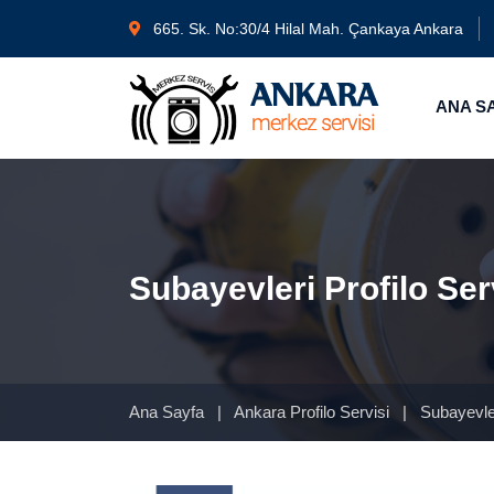
665. Sk. No:30/4 Hilal Mah. Çankaya Ankara
ANA S
Subayevleri Profilo Ser
Ana Sayfa
|
Ankara Profilo Servisi
|
Subayevler