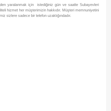
lerden yaralanmak için istediğiniz gün ve saatte Subayevleri
Kaliteli hizmet her müşterimizin hakkıdır. Müşteri memnuniyetini
iz sizlere sadece bir telefon uzaklığındadır.