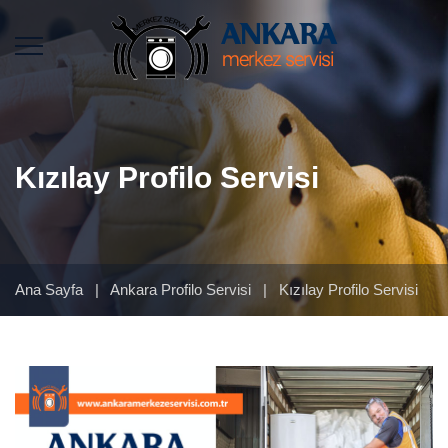
Kızılay Profilo Servisi
Ana Sayfa
|
Ankara Profilo Servisi
|
Kızılay Profilo Servisi