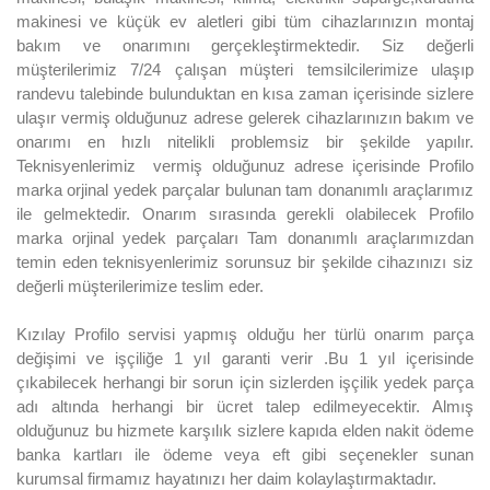
makinesi ve küçük ev aletleri gibi tüm cihazlarınızın montaj
bakım ve onarımını gerçekleştirmektedir. Siz değerli
müşterilerimiz 7/24 çalışan müşteri temsilcilerimize ulaşıp
randevu talebinde bulunduktan en kısa zaman içerisinde sizlere
ulaşır vermiş olduğunuz adrese gelerek cihazlarınızın bakım ve
onarımı en hızlı nitelikli problemsiz bir şekilde yapılır.
Teknisyenlerimiz vermiş olduğunuz adrese içerisinde Profilo
marka orjinal yedek parçalar bulunan tam donanımlı araçlarımız
ile gelmektedir. Onarım sırasında gerekli olabilecek Profilo
marka orjinal yedek parçaları Tam donanımlı araçlarımızdan
temin eden teknisyenlerimiz sorunsuz bir şekilde cihazınızı siz
değerli müşterilerimize teslim eder.
Kızılay Profilo servisi yapmış olduğu her türlü onarım parça
değişimi ve işçiliğe 1 yıl garanti verir .Bu 1 yıl içerisinde
çıkabilecek herhangi bir sorun için sizlerden işçilik yedek parça
adı altında herhangi bir ücret talep edilmeyecektir. Almış
olduğunuz bu hizmete karşılık sizlere kapıda elden nakit ödeme
banka kartları ile ödeme veya eft gibi seçenekler sunan
kurumsal firmamız hayatınızı her daim kolaylaştırmaktadır.