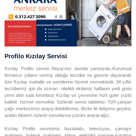
Profilo Kızılay Servisi
Kızılay Profilo servisi ihtiyacınız anında yanınızda..Kurumsal
firmamız yılların vermiş olduğu tecrübe ve güvene dayanarak
tüm Kızılay mahalle ve semtlerine hizmet vermektedir. 34 yıllık
tecrübemiz işin da uzman nitelikli ekibimiz haftanın yedi günü
yirmi dört saat kesintisiz Kızılay ve çevresine hızlı güler yüzlü
kaliteli hizmet vermekte. Sizlerde servis talebinizi 7/24 çalışan
çağrı merkezimizi arayıp iletebilirsiniz. Bizler ile iletişime geçtiniz
andan itibaren sizlerin sorunlarına çözüm arayacağız.
Kızılay Profilo servisimiz buzdolabı, televizyon, çamaşır
makinesi, bulaşık makinesi, klima, elektrikli süpürge,kurutma