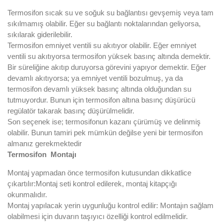
Termosifon sıcak su ve soğuk su bağlantısı gevşemiş veya tam
sıkılmamış olabilir. Eğer su bağlantı noktalarından geliyorsa,
sıkılarak giderilebilir.
Termosifon emniyet ventili su akıtıyor olabilir. Eğer emniyet
ventili su akıtıyorsa termosifon yüksek basınç altında demektir.
Bir süreliğine akıtıp duruyorsa görevini yapıyor demektir. Eğer
devamlı akıtıyorsa; ya emniyet ventili bozulmuş, ya da
termosifon devamlı yüksek basınç altında olduğundan su
tutmuyordur. Bunun için termosifon altına basınç düşürücü
regülatör takarak basınç düşürülmelidir.
Son seçenek ise; termosifonun kazanı çürümüş ve delinmiş
olabilir. Bunun tamiri pek mümkün değilse yeni bir termosifon
almanız gerekmektedir
Termosifon Montajı
Montaj yapmadan önce termosifon kutusundan dikkatlice
çıkartılır:Montaj seti kontrol edilerek, montaj kitapçığı
okunmalıdır.
Montaj yapılacak yerin uygunluğu kontrol edilir: Montajın sağlam
olabilmesi için duvarın taşıyıcı özelliği kontrol edilmelidir.