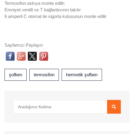
Termosifon askıya monte edilir:
Emniyet ventili ve T bağlantısının takılır
6 amperli C otomat ile sigorta kutusunun monte edilir
Sayfamızı Paylaşın
şofben
termosifon
hermetik şofben