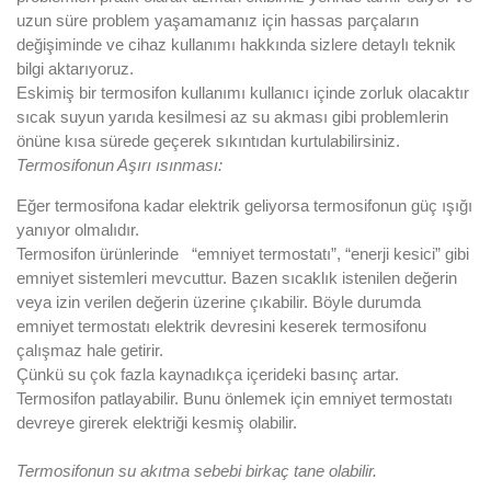
uzun süre problem yaşamamanız için hassas parçaların
değişiminde ve cihaz kullanımı hakkında sizlere detaylı teknik
bilgi aktarıyoruz.
Eskimiş bir termosifon kullanımı kullanıcı içinde zorluk olacaktır
sıcak suyun yarıda kesilmesi az su akması gibi problemlerin
önüne kısa sürede geçerek sıkıntıdan kurtulabilirsiniz.
Termosifonun Aşırı ısınması:
Eğer termosifona kadar elektrik geliyorsa termosifonun güç ışığı
yanıyor olmalıdır.
Termosifon ürünlerinde “emniyet termostatı”, “enerji kesici” gibi
emniyet sistemleri mevcuttur. Bazen sıcaklık istenilen değerin
veya izin verilen değerin üzerine çıkabilir. Böyle durumda
emniyet termostatı elektrik devresini keserek termosifonu
çalışmaz hale getirir.
Çünkü su çok fazla kaynadıkça içerideki basınç artar.
Termosifon patlayabilir. Bunu önlemek için emniyet termostatı
devreye girerek elektriği kesmiş olabilir.
Termosifonun su akıtma sebebi birkaç tane olabilir.