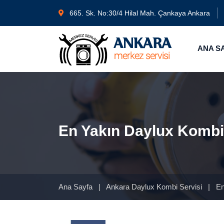
665. Sk. No:30/4 Hilal Mah. Çankaya Ankara
ANA S
En Yakın Daylux Kombi
Ana Sayfa
|
Ankara Daylux Kombi Servisi
|
En