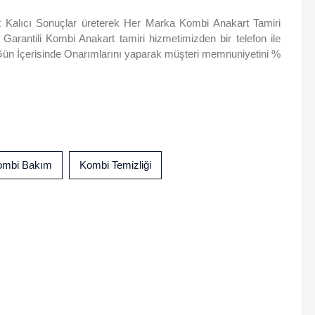
t Kalıcı Sonuçlar üreterek Her Marka Kombi Anakart Tamiri
s Garantili Kombi Anakart tamiri hizmetimizden bir telefon ile
ı Gün İçerisinde Onarımlarını yaparak müşteri memnuniyetini %
ombi Bakım
Kombi Temizliği