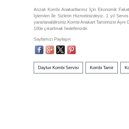
Arızalı Kombi Anakartlarınız İçin Ekonomik Faka
İşlemleri İle Sizlerin Hizmetinizdeyiz. 1 yıl Servi
yararlanabilirsiniz.Kombi Anakart Tamirinizin Ayn
100e çıkartmak hedefimizdir.
Sayfamızı Paylaşın
Daylux Kombi Servisi
Kombi Tamir
K