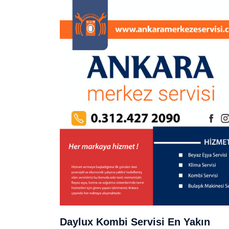
Daylux Kombi Servisi En Yakın