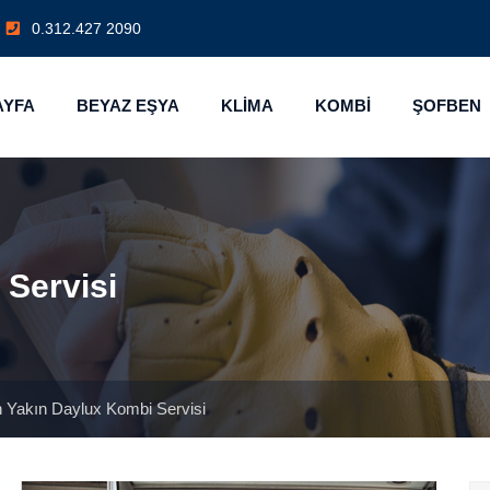
0.312.427 2090
AYFA
BEYAZ EŞYA
KLİMA
KOMBİ
ŞOFBEN
 Servisi
 Yakın Daylux Kombi Servisi