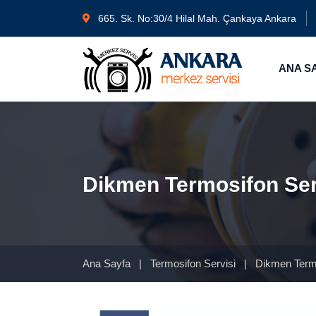
665. Sk. No:30/4 Hilal Mah. Çankaya Ankara
ANA S
Dikmen Termosifon Ser
Ana Sayfa
|
Termosifon Servisi
|
Dikmen Termo