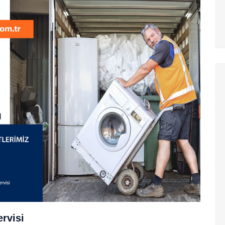
rvisi