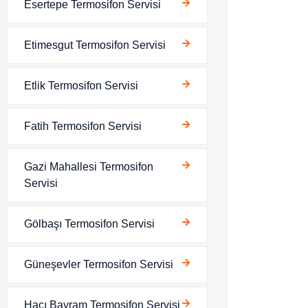
Esertepe Termosifon Servisi
Etimesgut Termosifon Servisi
Etlik Termosifon Servisi
Fatih Termosifon Servisi
Gazi Mahallesi Termosifon
Servisi
Gölbaşı Termosifon Servisi
Güneşevler Termosifon Servisi
Hacı Bayram Termosifon Servisi