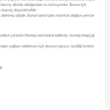
 basınç altında olduğundan su tutmuyordur. Bunun için
k basınç düşürülmelidir.
elinmiş olabilir. Bunun tamiri pek mümkün değilse yeni bir
ce çıkartılır:Montaj seti kontrol edilerek, montaj kitapçığı
tajın sağlam olabilmesi için duvarın taşıyıcı özelliği kontrol
ir