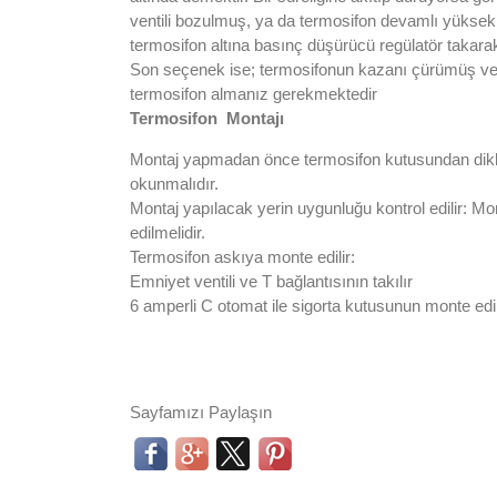
ventili bozulmuş, ya da termosifon devamlı yüksek
termosifon altına basınç düşürücü regülatör takara
Son seçenek ise; termosifonun kazanı çürümüş ve d
termosifon almanız gerekmektedir
Termosifon Montajı
Montaj yapmadan önce termosifon kutusundan dikkatli
okunmalıdır.
Montaj yapılacak yerin uygunluğu kontrol edilir: Mon
edilmelidir.
Termosifon askıya monte edilir:
Emniyet ventili ve T bağlantısının takılır
6 amperli C otomat ile sigorta kutusunun monte edil
Sayfamızı Paylaşın