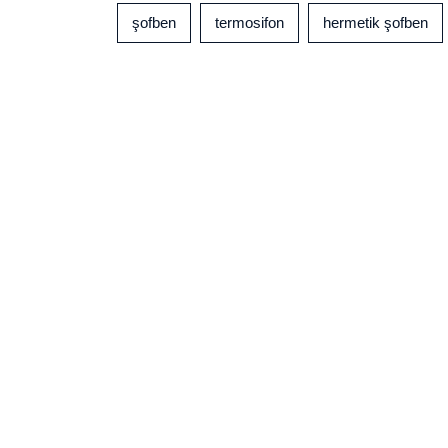
şofben
termosifon
hermetik şofben