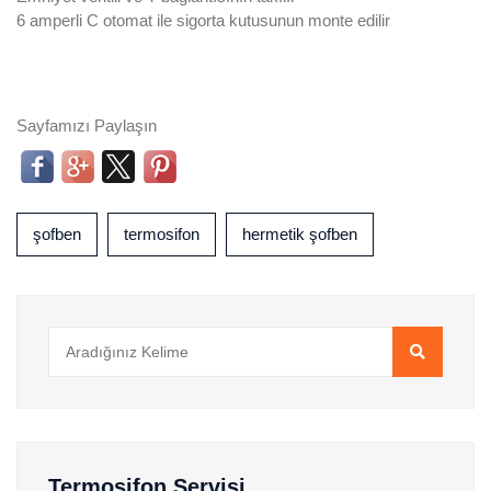
6 amperli C otomat ile sigorta kutusunun monte edilir
Sayfamızı Paylaşın
şofben
termosifon
hermetik şofben
Termosifon Servisi