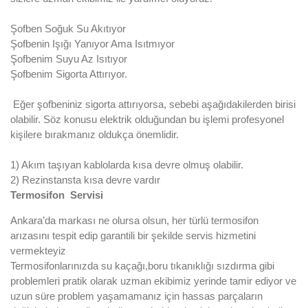
Şofben Soğuk Su Akıtıyor
Şofbenin Işığı Yanıyor Ama Isıtmıyor
Şofbenim Suyu Az Isıtıyor
Şofbenim Sigorta Attırıyor.
Eğer şofbeniniz sigorta attırıyorsa, sebebi aşağıdakilerden birisi
olabilir. Söz konusu elektrik olduğundan bu işlemi profesyonel
kişilere bırakmanız oldukça önemlidir.
1) Akım taşıyan kablolarda kısa devre olmuş olabilir.
2) Rezinstansta kısa devre vardır
Termosifon Servisi
Ankara’da markası ne olursa olsun, her türlü termosifon
arızasını tespit edip garantili bir şekilde servis hizmetini
vermekteyiz
Termosifonlarınızda su kaçağı,boru tıkanıklığı sızdırma gibi
problemleri pratik olarak uzman ekibimiz yerinde tamir ediyor ve
uzun süre problem yaşamamanız için hassas parçaların