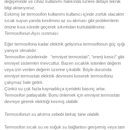
değişiminde ve cihaz kullanımı hakkında sizlere detaylı teknik
bilgi aktarıyoruz.
Eskimiş bir termosifon kullanımı kullanıcı içinde zorluk olacaktır
sıcak suyun yarıda kesilmesi az su akması gibi problemlerin
önüne kısa sürede geçerek sıkıntıdan kurtulabilirsiniz.
Termosifonun Aşırı ısınması:
Eğer termosifona kadar elektrik geliyorsa termosifonun güç ışığı
yanıyor olmalıdır.
Termosifon ürünlerinde “emniyet termostatı”, “enerji kesici” gibi
emniyet sistemleri mevcuttur. Bazen sıcaklık istenilen değerin
veya izin verilen değerin üzerine çıkabilir. Böyle durumda
emniyet termostatı elektrik devresini keserek termosifonu
çalışmaz hale getirir.
Çünkü su çok fazla kaynadıkça içerideki basınç artar.
Termosifon patlayabilir. Bunu önlemek için emniyet termostatı
devreye girerek elektriği kesmiş olabilir.
Termosifonun su akıtma sebebi birkaç tane olabilir.
Termosifon sıcak su ve soğuk su bağlantısı gevşemiş veya tam