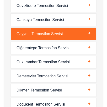
Cevizlidere Termosifon Servisi
Çankaya Termosifon Servisi
Çayyolu Termosifon Servisi
Çiğdemtepe Termosifon Servisi
Çukurambar Termosifon Servisi
Demetevler Termosifon Servisi
Dikmen Termosifon Servisi
Doğukent Termosifon Servisi