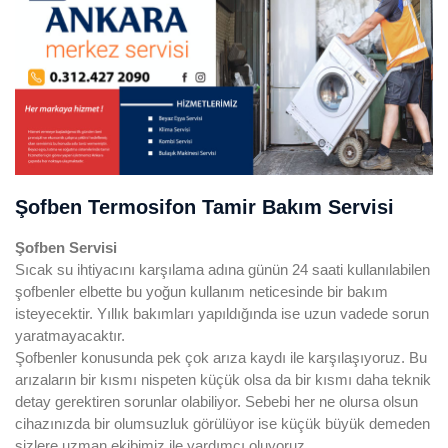
Şofben Termosifon Tamir Bakım Servisi
Şofben
Servisi
Sıcak su ihtiyacını karşılama adına günün 24 saati kullanılabilen
şofbenler elbette bu yoğun kullanım neticesinde bir bakım
isteyecektir. Yıllık bakımları yapıldığında ise uzun vadede sorun
yaratmayacaktır.
Şofbenler konusunda pek çok arıza kaydı ile karşılaşıyoruz. Bu
arızaların bir kısmı nispeten küçük olsa da bir kısmı daha teknik
detay gerektiren sorunlar olabiliyor. Sebebi her ne olursa olsun
cihazınızda bir olumsuzluk görülüyor ise küçük büyük demeden
sizlere uzman ekibimiz ile yardımcı oluyoruz.