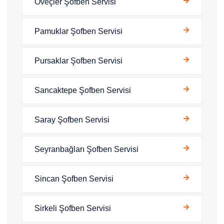
Öveçler Şofben Servisi
Pamuklar Şofben Servisi
Pursaklar Şofben Servisi
Sancaktepe Şofben Servisi
Saray Şofben Servisi
Seyranbağları Şofben Servisi
Sincan Şofben Servisi
Sirkeli Şofben Servisi