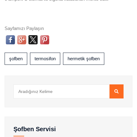
Sayfamızı Paylaşın
şofben
termosifon
hermetik şofben
Şofben Servisi