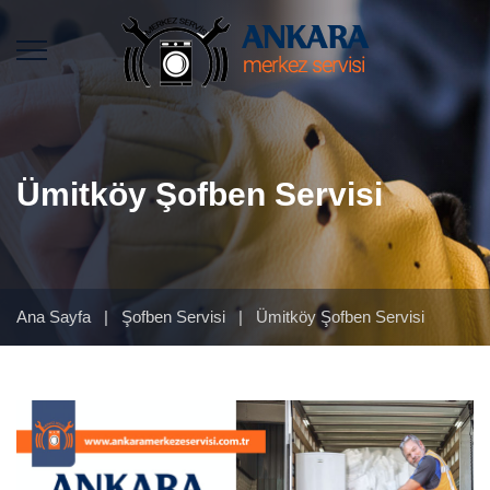
Ümitköy Şofben Servisi
Ana Sayfa
|
Şofben Servisi
|
Ümitköy Şofben Servisi