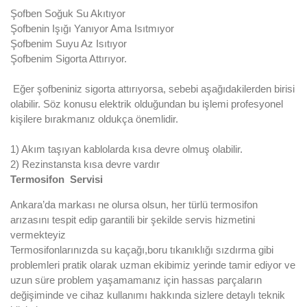
Şofben Soğuk Su Akıtıyor
Şofbenin Işığı Yanıyor Ama Isıtmıyor
Şofbenim Suyu Az Isıtıyor
Şofbenim Sigorta Attırıyor.
Eğer şofbeniniz sigorta attırıyorsa, sebebi aşağıdakilerden birisi
olabilir. Söz konusu elektrik olduğundan bu işlemi profesyonel
kişilere bırakmanız oldukça önemlidir.
1) Akım taşıyan kablolarda kısa devre olmuş olabilir.
2) Rezinstansta kısa devre vardır
Termosifon Servisi
Ankara’da markası ne olursa olsun, her türlü termosifon
arızasını tespit edip garantili bir şekilde servis hizmetini
vermekteyiz
Termosifonlarınızda su kaçağı,boru tıkanıklığı sızdırma gibi
problemleri pratik olarak uzman ekibimiz yerinde tamir ediyor ve
uzun süre problem yaşamamanız için hassas parçaların
değişiminde ve cihaz kullanımı hakkında sizlere detaylı teknik