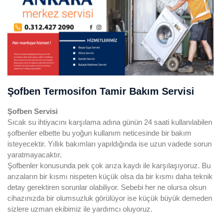
Şofben Termosifon Tamir Bakım Servisi
Şofben
Servisi
Sıcak su ihtiyacını karşılama adına günün 24 saati kullanılabilen
şofbenler elbette bu yoğun kullanım neticesinde bir bakım
isteyecektir. Yıllık bakımları yapıldığında ise uzun vadede sorun
yaratmayacaktır.
Şofbenler konusunda pek çok arıza kaydı ile karşılaşıyoruz. Bu
arızaların bir kısmı nispeten küçük olsa da bir kısmı daha teknik
detay gerektiren sorunlar olabiliyor. Sebebi her ne olursa olsun
cihazınızda bir olumsuzluk görülüyor ise küçük büyük demeden
sizlere uzman ekibimiz ile yardımcı oluyoruz.