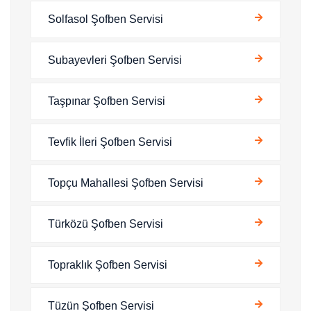
Solfasol Şofben Servisi
Subayevleri Şofben Servisi
Taşpınar Şofben Servisi
Tevfik İleri Şofben Servisi
Topçu Mahallesi Şofben Servisi
Türközü Şofben Servisi
Topraklık Şofben Servisi
Tüzün Şofben Servisi