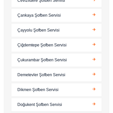
Cevizlidere Şofben Servisi
Çankaya Şofben Servisi
Çayyolu Şofben Servisi
Çiğdemtepe Şofben Servisi
Çukurambar Şofben Servisi
Demetevler Şofben Servisi
Dikmen Şofben Servisi
Doğukent Şofben Servisi