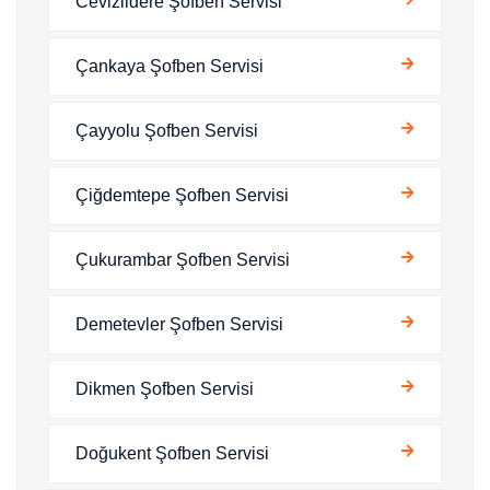
Cevizlidere Şofben Servisi
Çankaya Şofben Servisi
Çayyolu Şofben Servisi
Çiğdemtepe Şofben Servisi
Çukurambar Şofben Servisi
Demetevler Şofben Servisi
Dikmen Şofben Servisi
Doğukent Şofben Servisi