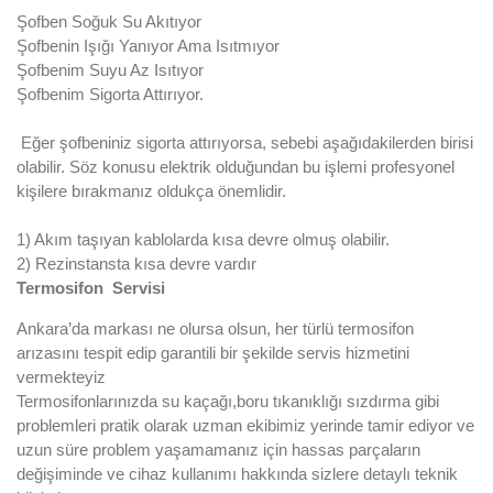
Şofben Soğuk Su Akıtıyor
Şofbenin Işığı Yanıyor Ama Isıtmıyor
Şofbenim Suyu Az Isıtıyor
Şofbenim Sigorta Attırıyor.
Eğer şofbeniniz sigorta attırıyorsa, sebebi aşağıdakilerden birisi
olabilir. Söz konusu elektrik olduğundan bu işlemi profesyonel
kişilere bırakmanız oldukça önemlidir.
1) Akım taşıyan kablolarda kısa devre olmuş olabilir.
2) Rezinstansta kısa devre vardır
Termosifon Servisi
Ankara’da markası ne olursa olsun, her türlü termosifon
arızasını tespit edip garantili bir şekilde servis hizmetini
vermekteyiz
Termosifonlarınızda su kaçağı,boru tıkanıklığı sızdırma gibi
problemleri pratik olarak uzman ekibimiz yerinde tamir ediyor ve
uzun süre problem yaşamamanız için hassas parçaların
değişiminde ve cihaz kullanımı hakkında sizlere detaylı teknik