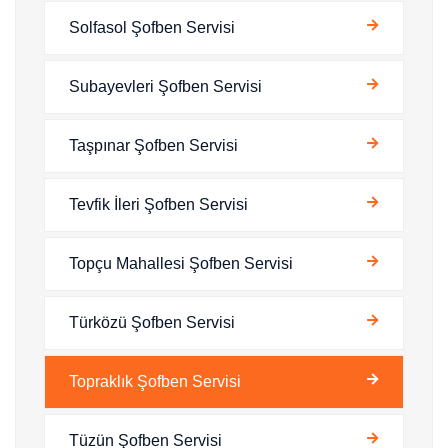
Solfasol Şofben Servisi
Subayevleri Şofben Servisi
Taşpınar Şofben Servisi
Tevfik İleri Şofben Servisi
Topçu Mahallesi Şofben Servisi
Türközü Şofben Servisi
Topraklık Şofben Servisi
Tüzün Şofben Servisi