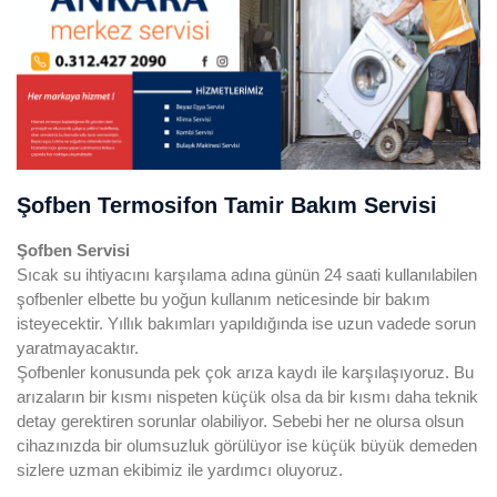
Şofben Termosifon Tamir Bakım Servisi
Şofben
Servisi
Sıcak su ihtiyacını karşılama adına günün 24 saati kullanılabilen
şofbenler elbette bu yoğun kullanım neticesinde bir bakım
isteyecektir. Yıllık bakımları yapıldığında ise uzun vadede sorun
yaratmayacaktır.
Şofbenler konusunda pek çok arıza kaydı ile karşılaşıyoruz. Bu
arızaların bir kısmı nispeten küçük olsa da bir kısmı daha teknik
detay gerektiren sorunlar olabiliyor. Sebebi her ne olursa olsun
cihazınızda bir olumsuzluk görülüyor ise küçük büyük demeden
sizlere uzman ekibimiz ile yardımcı oluyoruz.