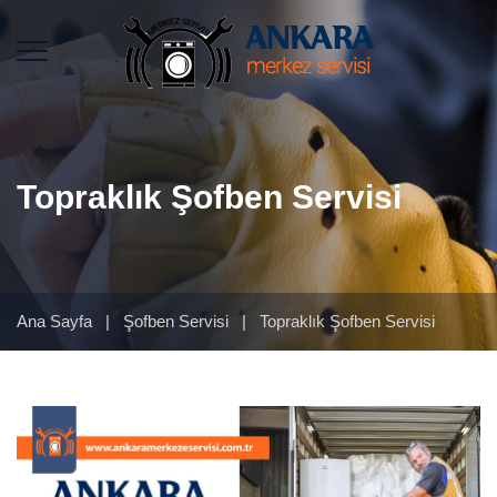
Topraklık Şofben Servisi
Ana Sayfa
|
Şofben Servisi
|
Topraklık Şofben Servisi