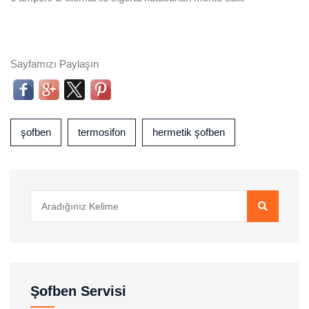
Sayfamızı Paylaşın
şofben
termosifon
hermetik şofben
Şofben Servisi