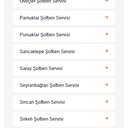
Öveçler Şofben Servisi
Pamuklar Şofben Servisi
Pursaklar Şofben Servisi
Sancaktepe Şofben Servisi
Saray Şofben Servisi
Seyranbağları Şofben Servisi
Sincan Şofben Servisi
Sirkeli Şofben Servisi