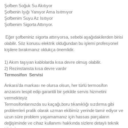
Şofben Soğuk Su Akıtıyor
Şofbenin Işığı Yanıyor Ama Isıtmıyor
Şofbenim Suyu Az Isıtıyor
Şofbenim Sigorta Attırıyor.
Eğer şofbeniniz sigorta attırıyorsa, sebebi aşağıdakilerden birisi
olabilir. Söz konusu elektrik olduğundan bu işlemi profesyonel
kişilere bırakmanız oldukça önemlidir.
1) Akım taşıyan kablolarda kısa devre olmuş olabilir.
2) Rezinstansta kısa devre vardır
Termosifon Servisi
Ankara’da markası ne olursa olsun, her türlü termosifon
arızasını tespit edip garantili bir şekilde servis hizmetini
vermekteyiz
Termosifonlarınızda su kaçağı,boru tıkanıklığı sızdırma gibi
problemleri pratik olarak uzman ekibimiz yerinde tamir ediyor ve
uzun süre problem yaşamamanız için hassas parçaların
değişiminde ve cihaz kullanımı hakkında sizlere detaylı teknik