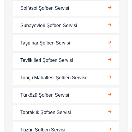
Solfasol Şofben Servisi
Subayevleri Şofben Servisi
Taşpınar Şofben Servisi
Tevfik İleri Şofben Servisi
Topçu Mahallesi Şofben Servisi
Türközü Şofben Servisi
Topraklık Şofben Servisi
Tüzün Şofben Servisi