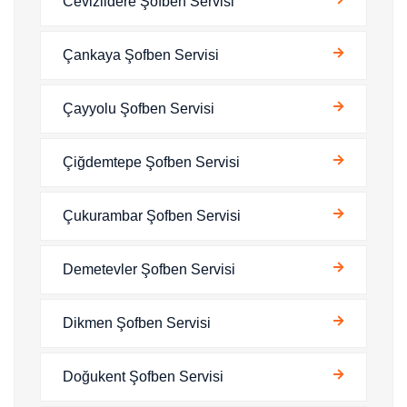
Cevizlidere Şofben Servisi
Çankaya Şofben Servisi
Çayyolu Şofben Servisi
Çiğdemtepe Şofben Servisi
Çukurambar Şofben Servisi
Demetevler Şofben Servisi
Dikmen Şofben Servisi
Doğukent Şofben Servisi