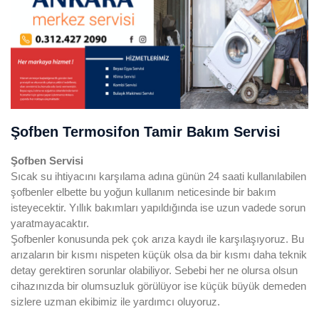
Şofben Termosifon Tamir Bakım Servisi
Şofben
Servisi
Sıcak su ihtiyacını karşılama adına günün 24 saati kullanılabilen
şofbenler elbette bu yoğun kullanım neticesinde bir bakım
isteyecektir. Yıllık bakımları yapıldığında ise uzun vadede sorun
yaratmayacaktır.
Şofbenler konusunda pek çok arıza kaydı ile karşılaşıyoruz. Bu
arızaların bir kısmı nispeten küçük olsa da bir kısmı daha teknik
detay gerektiren sorunlar olabiliyor. Sebebi her ne olursa olsun
cihazınızda bir olumsuzluk görülüyor ise küçük büyük demeden
sizlere uzman ekibimiz ile yardımcı oluyoruz.