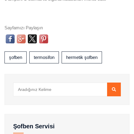
Sayfamızı Paylaşın
şofben
termosifon
hermetik şofben
Şofben Servisi