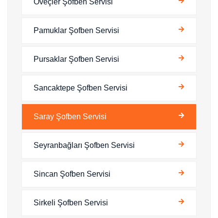
Öveçler Şofben Servisi
Pamuklar Şofben Servisi
Pursaklar Şofben Servisi
Sancaktepe Şofben Servisi
Saray Şofben Servisi
Seyranbağları Şofben Servisi
Sincan Şofben Servisi
Sirkeli Şofben Servisi