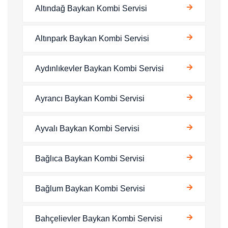
Altındağ Baykan Kombi Servisi
Altınpark Baykan Kombi Servisi
Aydınlıkevler Baykan Kombi Servisi
Ayrancı Baykan Kombi Servisi
Ayvalı Baykan Kombi Servisi
Bağlıca Baykan Kombi Servisi
Bağlum Baykan Kombi Servisi
Bahçelievler Baykan Kombi Servisi