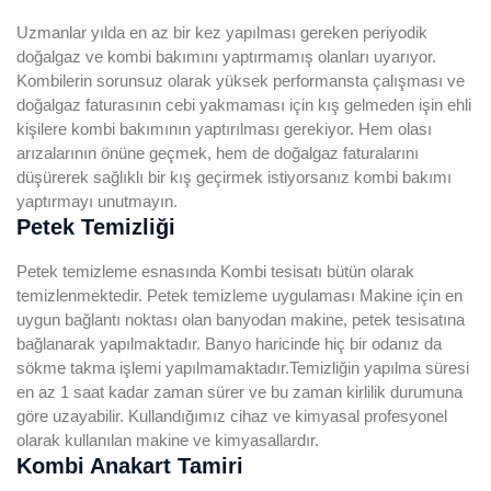
Uzmanlar yılda en az bir kez yapılması gereken periyodik
doğalgaz ve kombi bakımını yaptırmamış olanları uyarıyor.
Kombilerin sorunsuz olarak yüksek performansta çalışması ve
doğalgaz faturasının cebi yakmaması için kış gelmeden işin ehli
kişilere kombi bakımının yaptırılması gerekiyor. Hem olası
arızalarının önüne geçmek, hem de doğalgaz faturalarını
düşürerek sağlıklı bir kış geçirmek istiyorsanız kombi bakımı
yaptırmayı unutmayın.
Petek Temizliği
Petek temizleme esnasında Kombi tesisatı bütün olarak
temizlenmektedir. Petek temizleme uygulaması Makine için en
uygun bağlantı noktası olan banyodan makine, petek tesisatına
bağlanarak yapılmaktadır. Banyo haricinde hiç bir odanız da
sökme takma işlemi yapılmamaktadır.Temizliğin yapılma süresi
en az 1 saat kadar zaman sürer ve bu zaman kirlilik durumuna
göre uzayabilir. Kullandığımız cihaz ve kimyasal profesyonel
olarak kullanılan makine ve kimyasallardır.
Kombi Anakart Tamiri