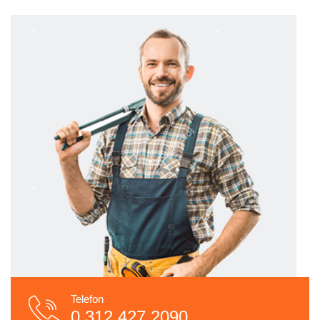
Telefon
0.312.427 2090