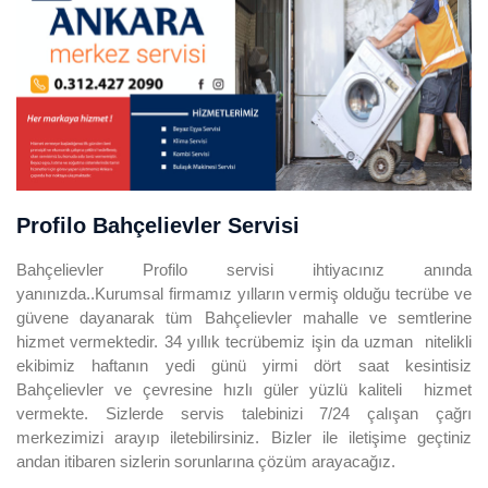
Profilo Bahçelievler Servisi
Bahçelievler Profilo servisi ihtiyacınız anında
yanınızda..Kurumsal firmamız yılların vermiş olduğu tecrübe ve
güvene dayanarak tüm Bahçelievler mahalle ve semtlerine
hizmet vermektedir. 34 yıllık tecrübemiz işin da uzman nitelikli
ekibimiz haftanın yedi günü yirmi dört saat kesintisiz
Bahçelievler ve çevresine hızlı güler yüzlü kaliteli hizmet
vermekte. Sizlerde servis talebinizi 7/24 çalışan çağrı
merkezimizi arayıp iletebilirsiniz. Bizler ile iletişime geçtiniz
andan itibaren sizlerin sorunlarına çözüm arayacağız.