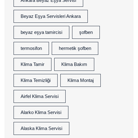
Ankara Beyaz Eşya Servisi
Beyaz Eşya Servisleri Ankara
beyaz eşya tamircisi
şofben
termosifon
hermetik şofben
Klima Tamir
Klima Bakım
Klima Temizliği
Klima Montaj
Airfel Klima Servisi
Alarko Klima Servisi
Alaska Klima Servisi