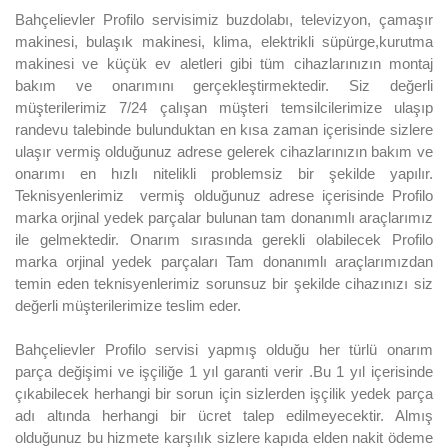
Bahçelievler Profilo servisimiz buzdolabı, televizyon, çamaşır
makinesi, bulaşık makinesi, klima, elektrikli süpürge,kurutma
makinesi ve küçük ev aletleri gibi tüm cihazlarınızın montaj
bakım ve onarımını gerçekleştirmektedir. Siz değerli
müşterilerimiz 7/24 çalışan müşteri temsilcilerimize ulaşıp
randevu talebinde bulunduktan en kısa zaman içerisinde sizlere
ulaşır vermiş olduğunuz adrese gelerek cihazlarınızın bakım ve
onarımı en hızlı nitelikli problemsiz bir şekilde yapılır.
Teknisyenlerimiz vermiş olduğunuz adrese içerisinde Profilo
marka orjinal yedek parçalar bulunan tam donanımlı araçlarımız
ile gelmektedir. Onarım sırasında gerekli olabilecek Profilo
marka orjinal yedek parçaları Tam donanımlı araçlarımızdan
temin eden teknisyenlerimiz sorunsuz bir şekilde cihazınızı siz
değerli müşterilerimize teslim eder.
Bahçelievler Profilo servisi yapmış olduğu her türlü onarım
parça değişimi ve işçiliğe 1 yıl garanti verir .Bu 1 yıl içerisinde
çıkabilecek herhangi bir sorun için sizlerden işçilik yedek parça
adı altında herhangi bir ücret talep edilmeyecektir. Almış
olduğunuz bu hizmete karşılık sizlere kapıda elden nakit ödeme