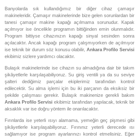
Banyolarda sık kullandığımız bir diğer cihaz çamaşır
makineleridir. Çamaşır makinelerinde bize gelen sorunlardan bir
tanesi çamaşır makine kapağı açılmama sorunudur. Kapak
açılmıyor ise öncelikle programın bittiğinden emin olunmalıdır.
Program bittiyse cihazınızın kapağı sinyal sesinden sonra
açılacaktır. Ancak kapağı program çalışmıyorken de açılmıyor
ise teknik bir durum söz konusu olabilir,
Ankara Profilo Servisi
ekibimiz sizlere yardımcı olacaktır.
Bulaşık makinelerinde ise cihazın su almadığına dair bir takım
şikâyetlerle karşılaşabiliyoruz. Su giriş ventili ya da su seviye
şalteri dediğimiz parçalar ekiplerimiz tarafından kontrol
edilecektir. Su alma işlemi için bu iki parçanın da eksiksiz bir
şekilde çalışması gerekir. Bulaşık makinenize gerekli bakım
Ankara Profilo Servisi
ekibimiz tarafından yapılacak, teknik bir
aksaklık var ise doğru yöntem ile onarılacaktır.
Fırınlarda ise yeterli ısıyı alamama, yemeğin geç pişmesi gibi
şikâyetlerle karşılaşabiliyoruz. Fırınınız yeterli derecede ısı
sağlamıyor ise program ayarlarınızı kontrol etmelisiniz. Eğer