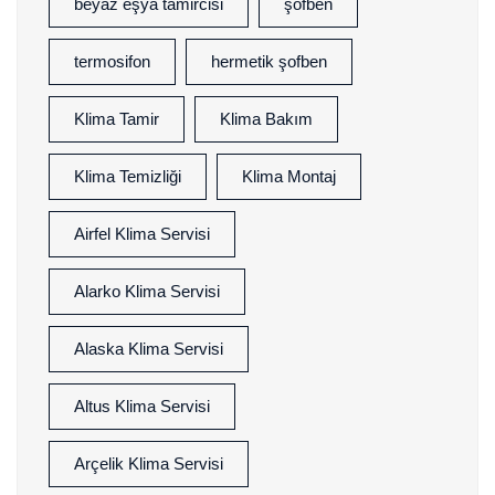
beyaz eşya tamircisi
şofben
termosifon
hermetik şofben
Klima Tamir
Klima Bakım
Klima Temizliği
Klima Montaj
Airfel Klima Servisi
Alarko Klima Servisi
Alaska Klima Servisi
Altus Klima Servisi
Arçelik Klima Servisi