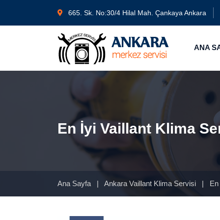
665. Sk. No:30/4 Hilal Mah. Çankaya Ankara
ANA S
En İyi Vaillant Klima Se
Ana Sayfa
|
Ankara Vaillant Klima Servisi
|
En İ