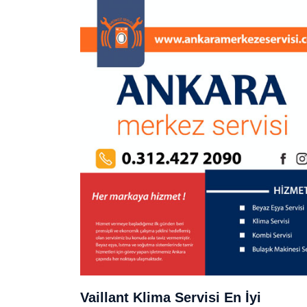
Vaillant Klima Servisi En İyi