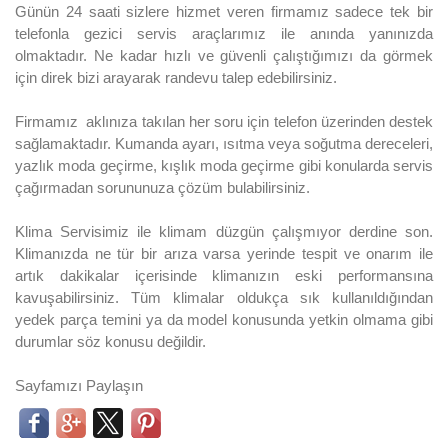
Günün 24 saati sizlere hizmet veren firmamız sadece tek bir
telefonla gezici servis araçlarımız ile anında yanınızda
olmaktadır. Ne kadar hızlı ve güvenli çalıştığımızı da görmek
için direk bizi arayarak randevu talep edebilirsiniz.
Firmamız aklınıza takılan her soru için telefon üzerinden destek
sağlamaktadır. Kumanda ayarı, ısıtma veya soğutma dereceleri,
yazlık moda geçirme, kışlık moda geçirme gibi konularda servis
çağırmadan sorununuza çözüm bulabilirsiniz.
Klima Servisimiz ile klimam düzgün çalışmıyor derdine son.
Klimanızda ne tür bir arıza varsa yerinde tespit ve onarım ile
artık dakikalar içerisinde klimanızın eski performansına
kavuşabilirsiniz. Tüm klimalar oldukça sık kullanıldığından
yedek parça temini ya da model konusunda yetkin olmama gibi
durumlar söz konusu değildir.
Sayfamızı Paylaşın