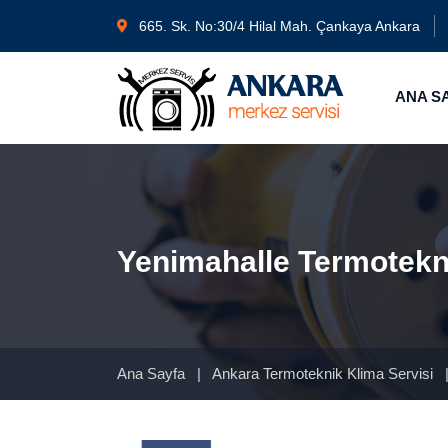
665. Sk. No:30/4 Hilal Mah. Çankaya Ankara
ANA S
Yenimahalle Termotekni
Ana Sayfa
|
Ankara Termoteknik Klima Servisi