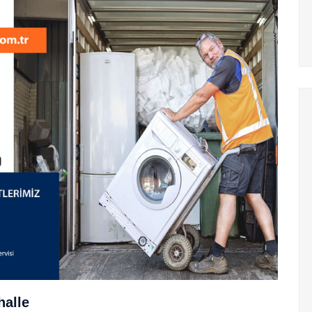
halle