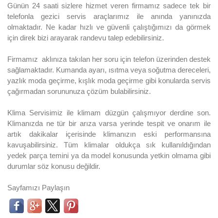
Günün 24 saati sizlere hizmet veren firmamız sadece tek bir
telefonla gezici servis araçlarımız ile anında yanınızda
olmaktadır. Ne kadar hızlı ve güvenli çalıştığımızı da görmek
için direk bizi arayarak randevu talep edebilirsiniz.
Firmamız aklınıza takılan her soru için telefon üzerinden destek
sağlamaktadır. Kumanda ayarı, ısıtma veya soğutma dereceleri,
yazlık moda geçirme, kışlık moda geçirme gibi konularda servis
çağırmadan sorununuza çözüm bulabilirsiniz.
Klima Servisimiz ile klimam düzgün çalışmıyor derdine son.
Klimanızda ne tür bir arıza varsa yerinde tespit ve onarım ile
artık dakikalar içerisinde klimanızın eski performansına
kavuşabilirsiniz. Tüm klimalar oldukça sık kullanıldığından
yedek parça temini ya da model konusunda yetkin olmama gibi
durumlar söz konusu değildir.
Sayfamızı Paylaşın