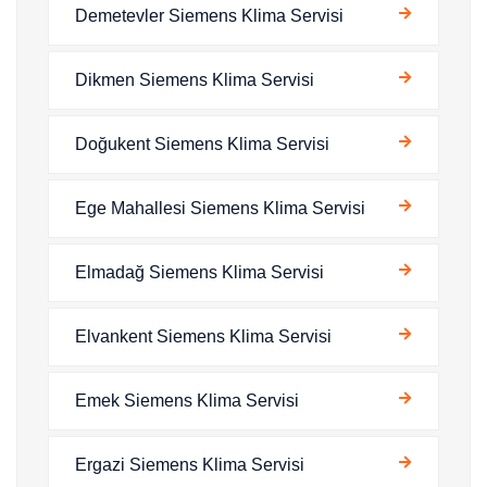
Demetevler Siemens Klima Servisi
Dikmen Siemens Klima Servisi
Doğukent Siemens Klima Servisi
Ege Mahallesi Siemens Klima Servisi
Elmadağ Siemens Klima Servisi
Elvankent Siemens Klima Servisi
Emek Siemens Klima Servisi
Ergazi Siemens Klima Servisi