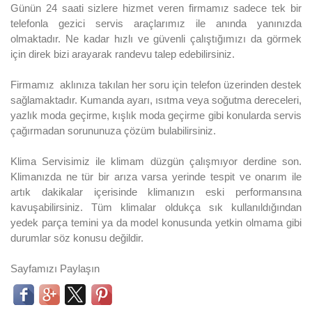
Günün 24 saati sizlere hizmet veren firmamız sadece tek bir
telefonla gezici servis araçlarımız ile anında yanınızda
olmaktadır. Ne kadar hızlı ve güvenli çalıştığımızı da görmek
için direk bizi arayarak randevu talep edebilirsiniz.
Firmamız aklınıza takılan her soru için telefon üzerinden destek
sağlamaktadır. Kumanda ayarı, ısıtma veya soğutma dereceleri,
yazlık moda geçirme, kışlık moda geçirme gibi konularda servis
çağırmadan sorununuza çözüm bulabilirsiniz.
Klima Servisimiz ile klimam düzgün çalışmıyor derdine son.
Klimanızda ne tür bir arıza varsa yerinde tespit ve onarım ile
artık dakikalar içerisinde klimanızın eski performansına
kavuşabilirsiniz. Tüm klimalar oldukça sık kullanıldığından
yedek parça temini ya da model konusunda yetkin olmama gibi
durumlar söz konusu değildir.
Sayfamızı Paylaşın