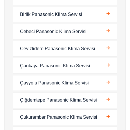
Birlik Panasonic Klima Servisi
Cebeci Panasonic Klima Servisi
Cevizlidere Panasonic Klima Servisi
Çankaya Panasonic Klima Servisi
Çayyolu Panasonic Klima Servisi
Çiğdemtepe Panasonic Klima Servisi
Çukurambar Panasonic Klima Servisi