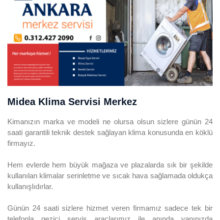
Midea Klima Servisi Merkez
Kimanızın marka ve modeli ne olursa olsun sizlere günün 24
saati garantili teknik destek sağlayan klima konusunda en köklü
firmayız.
Hem evlerde hem büyük mağaza ve plazalarda sık bir şekilde
kullanılan klimalar serinletme ve sıcak hava sağlamada oldukça
kullanışlıdırlar.
Günün 24 saati sizlere hizmet veren firmamız sadece tek bir
telefonla gezici servis araçlarımız ile anında yanınızda