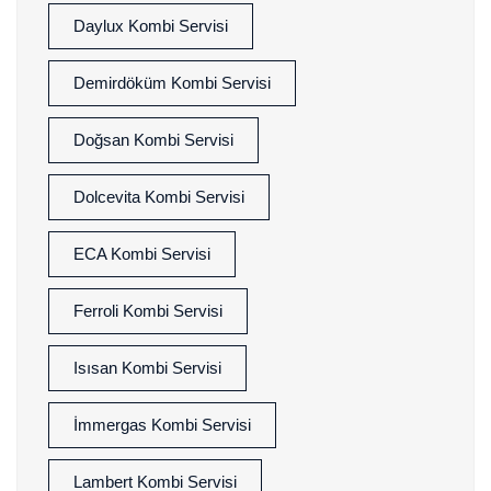
Daylux Kombi Servisi
Demirdöküm Kombi Servisi
Doğsan Kombi Servisi
Dolcevita Kombi Servisi
ECA Kombi Servisi
Ferroli Kombi Servisi
Isısan Kombi Servisi
İmmergas Kombi Servisi
Lambert Kombi Servisi