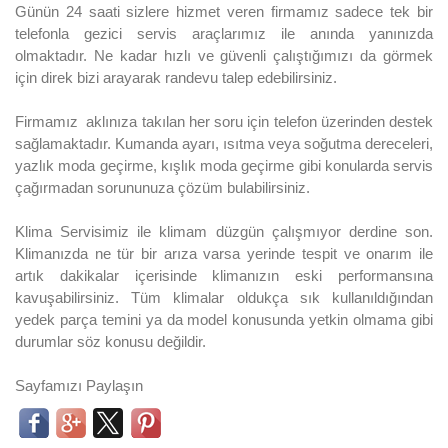
Günün 24 saati sizlere hizmet veren firmamız sadece tek bir
telefonla gezici servis araçlarımız ile anında yanınızda
olmaktadır. Ne kadar hızlı ve güvenli çalıştığımızı da görmek
için direk bizi arayarak randevu talep edebilirsiniz.
Firmamız aklınıza takılan her soru için telefon üzerinden destek
sağlamaktadır. Kumanda ayarı, ısıtma veya soğutma dereceleri,
yazlık moda geçirme, kışlık moda geçirme gibi konularda servis
çağırmadan sorununuza çözüm bulabilirsiniz.
Klima Servisimiz ile klimam düzgün çalışmıyor derdine son.
Klimanızda ne tür bir arıza varsa yerinde tespit ve onarım ile
artık dakikalar içerisinde klimanızın eski performansına
kavuşabilirsiniz. Tüm klimalar oldukça sık kullanıldığından
yedek parça temini ya da model konusunda yetkin olmama gibi
durumlar söz konusu değildir.
Sayfamızı Paylaşın