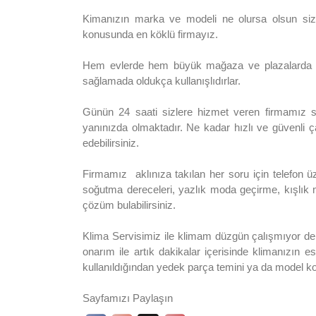
Kimanızın marka ve modeli ne olursa olsun sizl
konusunda en köklü firmayız.
Hem evlerde hem büyük mağaza ve plazalarda sık
sağlamada oldukça kullanışlıdırlar.
Günün 24 saati sizlere hizmet veren firmamız sad
yanınızda olmaktadır. Ne kadar hızlı ve güvenli ç
edebilirsiniz.
Firmamız aklınıza takılan her soru için telefon 
soğutma dereceleri, yazlık moda geçirme, kışlık
çözüm bulabilirsiniz.
Klima Servisimiz ile klimam düzgün çalışmıyor der
onarım ile artık dakikalar içerisinde klimanızın 
kullanıldığından yedek parça temini ya da model k
Sayfamızı Paylaşın