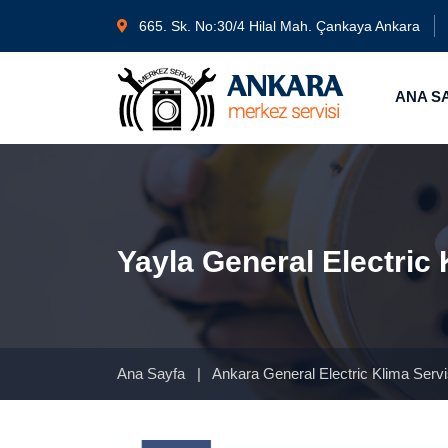
665. Sk. No:30/4 Hilal Mah. Çankaya Ankara
ANA S
Yayla General Electric 
Ana Sayfa
|
Ankara General Electric Klima Serv