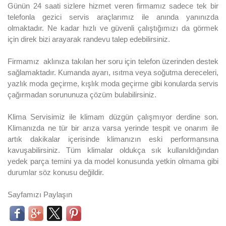
Günün 24 saati sizlere hizmet veren firmamız sadece tek bir
telefonla gezici servis araçlarımız ile anında yanınızda
olmaktadır. Ne kadar hızlı ve güvenli çalıştığımızı da görmek
için direk bizi arayarak randevu talep edebilirsiniz.
Firmamız aklınıza takılan her soru için telefon üzerinden destek
sağlamaktadır. Kumanda ayarı, ısıtma veya soğutma dereceleri,
yazlık moda geçirme, kışlık moda geçirme gibi konularda servis
çağırmadan sorununuza çözüm bulabilirsiniz.
Klima Servisimiz ile klimam düzgün çalışmıyor derdine son.
Klimanızda ne tür bir arıza varsa yerinde tespit ve onarım ile
artık dakikalar içerisinde klimanızın eski performansına
kavuşabilirsiniz. Tüm klimalar oldukça sık kullanıldığından
yedek parça temini ya da model konusunda yetkin olmama gibi
durumlar söz konusu değildir.
Sayfamızı Paylaşın