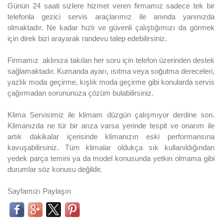
Günün 24 saati sizlere hizmet veren firmamız sadece tek bir
telefonla gezici servis araçlarımız ile anında yanınızda
olmaktadır. Ne kadar hızlı ve güvenli çalıştığımızı da görmek
için direk bizi arayarak randevu talep edebilirsiniz.
Firmamız aklınıza takılan her soru için telefon üzerinden destek
sağlamaktadır. Kumanda ayarı, ısıtma veya soğutma dereceleri,
yazlık moda geçirme, kışlık moda geçirme gibi konularda servis
çağırmadan sorununuza çözüm bulabilirsiniz.
Klima Servisimiz ile klimam düzgün çalışmıyor derdine son.
Klimanızda ne tür bir arıza varsa yerinde tespit ve onarım ile
artık dakikalar içerisinde klimanızın eski performansına
kavuşabilirsiniz. Tüm klimalar oldukça sık kullanıldığından
yedek parça temini ya da model konusunda yetkin olmama gibi
durumlar söz konusu değildir.
Sayfamızı Paylaşın