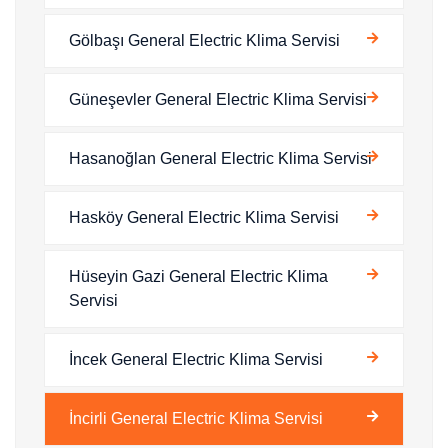
Gölbaşı General Electric Klima Servisi
Güneşevler General Electric Klima Servisi
Hasanoğlan General Electric Klima Servisi
Hasköy General Electric Klima Servisi
Hüseyin Gazi General Electric Klima
Servisi
İncek General Electric Klima Servisi
İncirli General Electric Klima Servisi