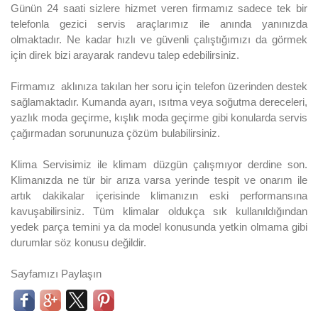
Günün 24 saati sizlere hizmet veren firmamız sadece tek bir
telefonla gezici servis araçlarımız ile anında yanınızda
olmaktadır. Ne kadar hızlı ve güvenli çalıştığımızı da görmek
için direk bizi arayarak randevu talep edebilirsiniz.
Firmamız aklınıza takılan her soru için telefon üzerinden destek
sağlamaktadır. Kumanda ayarı, ısıtma veya soğutma dereceleri,
yazlık moda geçirme, kışlık moda geçirme gibi konularda servis
çağırmadan sorununuza çözüm bulabilirsiniz.
Klima Servisimiz ile klimam düzgün çalışmıyor derdine son.
Klimanızda ne tür bir arıza varsa yerinde tespit ve onarım ile
artık dakikalar içerisinde klimanızın eski performansına
kavuşabilirsiniz. Tüm klimalar oldukça sık kullanıldığından
yedek parça temini ya da model konusunda yetkin olmama gibi
durumlar söz konusu değildir.
Sayfamızı Paylaşın