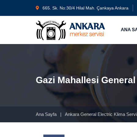
665. Sk. No:30/4 Hilal Mah. Çankaya Ankara
ANA S
Gazi Mahallesi General 
Ana Sayfa
|
Ankara General Electric Klima Serv