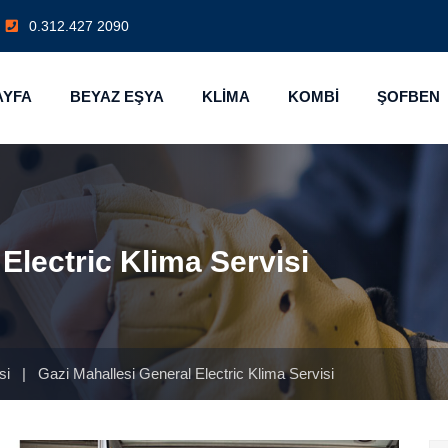
0.312.427 2090
AYFA
BEYAZ EŞYA
KLİMA
KOMBİ
ŞOFBEN
Electric Klima Servisi
isi
|
Gazi Mahallesi General Electric Klima Servisi