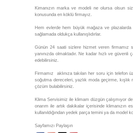
Kimanızın marka ve modeli ne olursa olsun sizl
konusunda en köklü firmayız.
Hem evlerde hem büyük mağaza ve plazalarda sık
sağlamada oldukça kullanışlıdırlar.
Günün 24 saati sizlere hizmet veren firmamız sad
yanınızda olmaktadır. Ne kadar hızlı ve güvenli ç
edebilirsiniz.
Firmamız aklınıza takılan her soru için telefon 
soğutma dereceleri, yazlık moda geçirme, kışlık
çözüm bulabilirsiniz.
Klima Servisimiz ile klimam düzgün çalışmıyor der
onarım ile artık dakikalar içerisinde klimanızın 
kullanıldığından yedek parça temini ya da model k
Sayfamızı Paylaşın