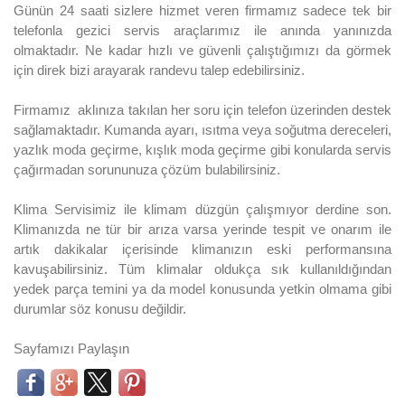
Günün 24 saati sizlere hizmet veren firmamız sadece tek bir
telefonla gezici servis araçlarımız ile anında yanınızda
olmaktadır. Ne kadar hızlı ve güvenli çalıştığımızı da görmek
için direk bizi arayarak randevu talep edebilirsiniz.
Firmamız aklınıza takılan her soru için telefon üzerinden destek
sağlamaktadır. Kumanda ayarı, ısıtma veya soğutma dereceleri,
yazlık moda geçirme, kışlık moda geçirme gibi konularda servis
çağırmadan sorununuza çözüm bulabilirsiniz.
Klima Servisimiz ile klimam düzgün çalışmıyor derdine son.
Klimanızda ne tür bir arıza varsa yerinde tespit ve onarım ile
artık dakikalar içerisinde klimanızın eski performansına
kavuşabilirsiniz. Tüm klimalar oldukça sık kullanıldığından
yedek parça temini ya da model konusunda yetkin olmama gibi
durumlar söz konusu değildir.
Sayfamızı Paylaşın