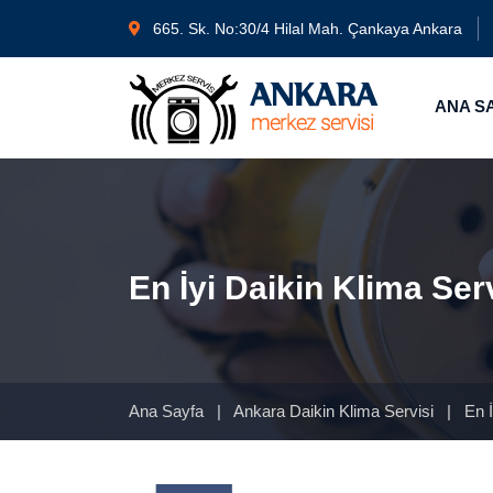
665. Sk. No:30/4 Hilal Mah. Çankaya Ankara
ANA S
En İyi Daikin Klima Ser
Ana Sayfa
|
Ankara Daikin Klima Servisi
|
En İ