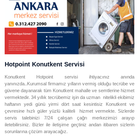
Hotpoint Konutkent Servisi
Konutkent Hotpoint servisi ihtiyacınız anında
yanınızda..Kurumsal firmamız yılların vermiş olduğu tecrübe ve
güvene dayanarak tüm Konutkent mahalle ve semtlerine hizmet
vermektedir. 34 yıllık tecrübemiz işin da uzman nitelikli ekibimiz
haftanın yedi günü yirmi dört saat kesintisiz Konutkent ve
çevresine hızlı güler yüzlü kaliteli hizmet vermekte. Sizlerde
servis talebinizi 7/24 çalışan çağrı merkezimizi arayıp
iletebilirsiniz. Bizler ile iletişime geçtiniz andan itibaren sizlerin
sorunlarına çözüm arayacağız.