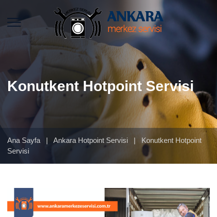
Konutkent Hotpoint Servisi
Ana Sayfa
|
Ankara Hotpoint Servisi
|
Konutkent Hotpoint
Servisi