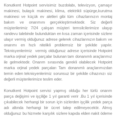
Konutkent Hotpoint servisimiz buzdolabı, televizyon, çamaşır
makinesi, bulaşık makinesi, klima, elektrikli süpürge,kurutma
makinesi ve küçük ev aletleri gibi tüm cihazlarınızın montaj
bakım ve onarımını gerçekleştirmektedir. Siz değerli
müşterilerimiz 7/24 çalışan müşteri temsilcilerimize ulaşıp
randevu talebinde bulunduktan en kısa zaman içerisinde sizlere
ulaşır vermiş olduğunuz adrese gelerek cihazlarınızın bakım ve
onarımı en hızlı nitelikli problemsiz bir şekilde yapılır.
Teknisyenlerimiz vermiş olduğunuz adrese içerisinde Hotpoint
marka orjinal yedek parçalar bulunan tam donanımlı araçlarımız
ile gelmektedir. Onarım sırasında gerekli olabilecek Hotpoint
marka orjinal yedek parçaları Tam donanımlı araçlarımızdan
temin eden teknisyenlerimiz sorunsuz bir şekilde cihazınızı siz
değerli müşterilerimize teslim eder.
Konutkent Hotpoint servisi yapmış olduğu her türlü onarım
parça değişimi ve işçiliğe 1 yıl garanti verir .Bu 1 yıl içerisinde
çıkabilecek herhangi bir sorun için sizlerden işçilik yedek parça
adı altında herhangi bir ücret talep edilmeyecektir. Almış
olduğunuz bu hizmete karşılık sizlere kapıda elden nakit ödeme