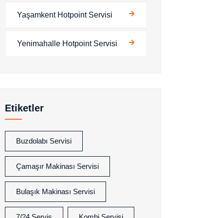
Yaşamkent Hotpoint Servisi
Yenimahalle Hotpoint Servisi
Etiketler
Buzdolabı Servisi
Çamaşır Makinası Servisi
Bulaşık Makinası Servisi
7/24 Servis
Kombi Servisi