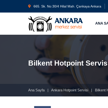
665. Sk. No:30/4 Hilal Mah. Çankaya Ankara
ANA S
Bilkent Hotpoint Servis
Ana Sayfa
|
Ankara Hotpoint Servisi
|
Bilkent 