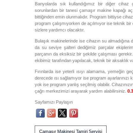
Banyolarda sık kullandığımız bir diğer cihaz 
sorunlardan bir tanesi çamaşır makine kapağı aç
bittiğinden emin olunmalıdır. Program bittiyse ciha
program çalışmıyorken de açılmıyor ise teknik bir
sizlere yardımcı olacaktır.
Bulaşık makinelerinde ise cihazın su almadığına dair
da su seviye şalteri dediğimiz parçalar ekiplerim
parçanın da eksiksiz bir şekilde çalışması gereki
ekibimiz tarafından yapılacak, teknik bir aksaklık v
Fırınlarda ise yeterli ısıyı alamama, yemeğin geç p
derecede ısı sağlamıyor ise program ayarlarınızı kont
yok ise program yanlış seçilmiş olabilir. Cihazınız
çağrı merkezimizi arayarak yardım alabilirsiniz.
0.
Sayfamızı Paylaşın
Çamaşır Makinesi Tamiri Servisi