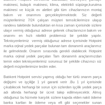
makinesi, bulaşık makinesi, klima, elektrikli süpürge,kurutma
makinesi ve küçük ev aletleri gibi tüm cihazlarınızın montaj
bakım ve onarımını gerçekleştirmektedir. Siz değerli
müşterilerimiz 7/24 çalışan müşteri temsilcilerimize ulaşıp
randevu talebinde bulunduktan en kısa zaman içerisinde sizlere
ulaşır vermiş olduğunuz adrese gelerek cihazlarınızın bakım ve
onarımı en hızlı nitelikli problemsiz bir şekilde yapılır.
Teknisyenlerimiz vermiş olduğunuz adrese içerisinde Hotpoint
marka orjinal yedek parçalar bulunan tam donanımlı araçlarımız
ile gelmektedir. Onarım sırasında gerekli olabilecek Hotpoint
marka orjinal yedek parçaları Tam donanımlı araçlarımızdan
temin eden teknisyenlerimiz sorunsuz bir şekilde cihazınızı siz
değerli müşterilerimize teslim eder.
Batıkent Hotpoint servisi yapmış olduğu her türlü onarım parça
değişimi ve işçiliğe 1 yıl garanti verir .Bu 1 yıl içerisinde
çıkabilecek herhangi bir sorun için sizlerden işçilik yedek parça
adı altında herhangi bir ücret talep edilmeyecektir. Almış
olduğunuz bu hizmete karşılık sizlere kapıda elden nakit ödeme
banka kartları ile ödeme veya eft gibi seçenekler sunan