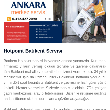
Hotpoint Batıkent Servisi
Batıkent Hotpoint servisi ihtiyacınız anında yanınızda..Kurumsal
firmamız yılların vermiş olduğu tecrübe ve güvene dayanarak
tüm Batıkent mahalle ve semtlerine hizmet vermektedir. 34 yıllık
tecrübemiz işin da uzman nitelikli ekibimiz haftanın yedi günü
yirmi dört saat kesintisiz Batıkent ve çevresine hızlı güler yüzlü
kaliteli hizmet vermekte. Sizlerde servis talebinizi 7/24 çalışan
çağrı merkezimizi arayıp iletebilirsiniz. Bizler ile iletişime geçtiniz
andan itibaren sizlerin sorunlarına çözüm arayacağız.
Batıkent Hotpoint servisimiz buzdolabı, televizyon, çamaşır