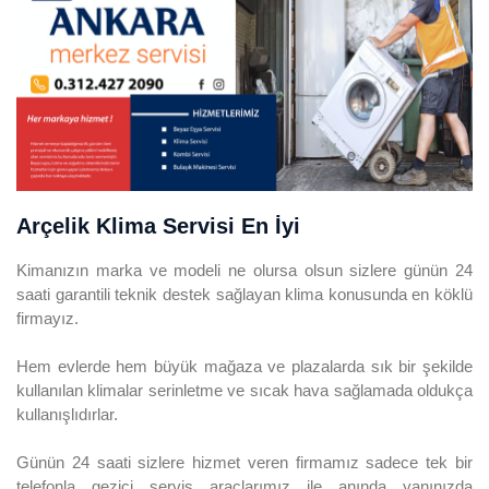
Arçelik Klima Servisi En İyi
Kimanızın marka ve modeli ne olursa olsun sizlere günün 24
saati garantili teknik destek sağlayan klima konusunda en köklü
firmayız.
Hem evlerde hem büyük mağaza ve plazalarda sık bir şekilde
kullanılan klimalar serinletme ve sıcak hava sağlamada oldukça
kullanışlıdırlar.
Günün 24 saati sizlere hizmet veren firmamız sadece tek bir
telefonla gezici servis araçlarımız ile anında yanınızda