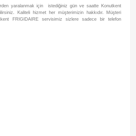
lerden yaralanmak için istediğiniz gün ve saatte Konutkent
rsiniz. Kaliteli hizmet her müşterimizin hakkıdır. Müşteri
ent FRIGIDAIRE servisimiz sizlere sadece bir telefon