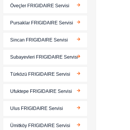
Öveçler FRIGIDAIRE Servisi
Pursaklar FRIGIDAIRE Servisi
Sincan FRIGIDAIRE Servisi
Subayevleri FRIGIDAIRE Servisi
Türközü FRIGIDAIRE Servisi
Ufuktepe FRIGIDAIRE Servisi
Ulus FRIGIDAIRE Servisi
Ümitköy FRIGIDAIRE Servisi