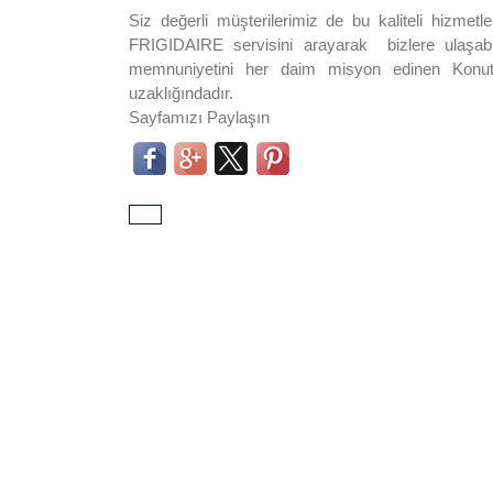
Siz değerli müşterilerimiz de bu kaliteli hizmet
FRIGIDAIRE servisini arayarak bizlere ulaşabili
memnuniyetini her daim misyon edinen Konutk
uzaklığındadır.
Sayfamızı Paylaşın