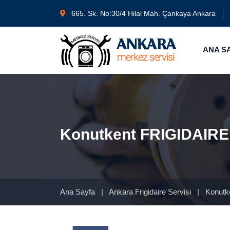
665. Sk. No:30/4 Hilal Mah. Çankaya Ankara
ANA S
Konutkent FRIGIDAIRE 
Ana Sayfa
|
Ankara Frigidaire Servisi
|
Konutk