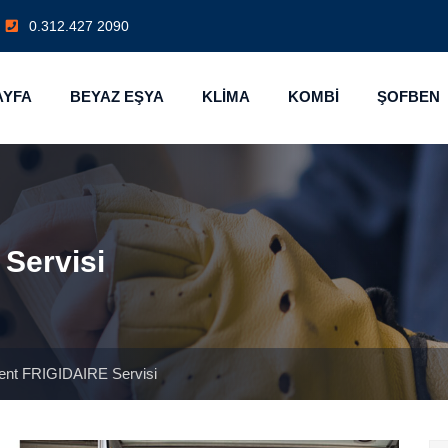
0.312.427 2090
AYFA
BEYAZ EŞYA
KLİMA
KOMBİ
ŞOFBEN
Servisi
ent FRIGIDAIRE Servisi