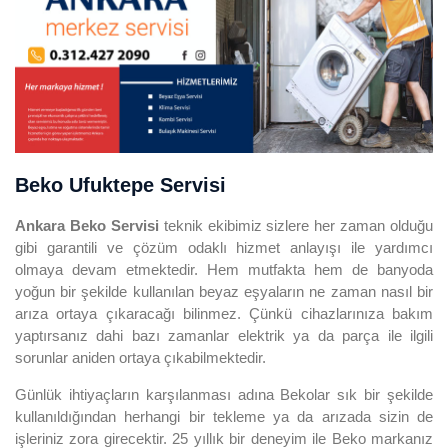
Beko Ufuktepe Servisi
Ankara Beko Servisi
teknik ekibimiz sizlere her zaman olduğu
gibi garantili ve çözüm odaklı hizmet anlayışı ile yardımcı
olmaya devam etmektedir. Hem mutfakta hem de banyoda
yoğun bir şekilde kullanılan beyaz eşyaların ne zaman nasıl bir
arıza ortaya çıkaracağı bilinmez. Çünkü cihazlarınıza bakım
yaptırsanız dahi bazı zamanlar elektrik ya da parça ile ilgili
sorunlar aniden ortaya çıkabilmektedir.
Günlük ihtiyaçların karşılanması adına Bekolar sık bir şekilde
kullanıldığından herhangi bir tekleme ya da arızada sizin de
işleriniz zora girecektir. 25 yıllık bir deneyim ile Beko markanız