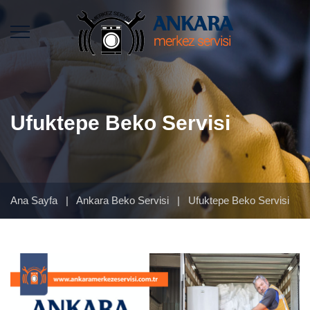
Ufuktepe Beko Servisi
Ana Sayfa
|
Ankara Beko Servisi
|
Ufuktepe Beko Servisi