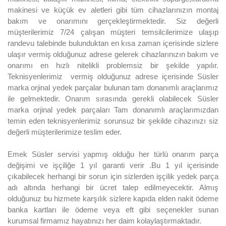
makinesi ve küçük ev aletleri gibi tüm cihazlarınızın montaj
bakım ve onarımını gerçekleştirmektedir. Siz değerli
müşterilerimiz 7/24 çalışan müşteri temsilcilerimize ulaşıp
randevu talebinde bulunduktan en kısa zaman içerisinde sizlere
ulaşır vermiş olduğunuz adrese gelerek cihazlarınızın bakım ve
onarımı en hızlı nitelikli problemsiz bir şekilde yapılır.
Teknisyenlerimiz vermiş olduğunuz adrese içerisinde Süsler
marka orjinal yedek parçalar bulunan tam donanımlı araçlarımız
ile gelmektedir. Onarım sırasında gerekli olabilecek Süsler
marka orjinal yedek parçaları Tam donanımlı araçlarımızdan
temin eden teknisyenlerimiz sorunsuz bir şekilde cihazınızı siz
değerli müşterilerimize teslim eder.
Emek Süsler servisi yapmış olduğu her türlü onarım parça
değişimi ve işçiliğe 1 yıl garanti verir .Bu 1 yıl içerisinde
çıkabilecek herhangi bir sorun için sizlerden işçilik yedek parça
adı altında herhangi bir ücret talep edilmeyecektir. Almış
olduğunuz bu hizmete karşılık sizlere kapıda elden nakit ödeme
banka kartları ile ödeme veya eft gibi seçenekler sunan
kurumsal firmamız hayatınızı her daim kolaylaştırmaktadır.