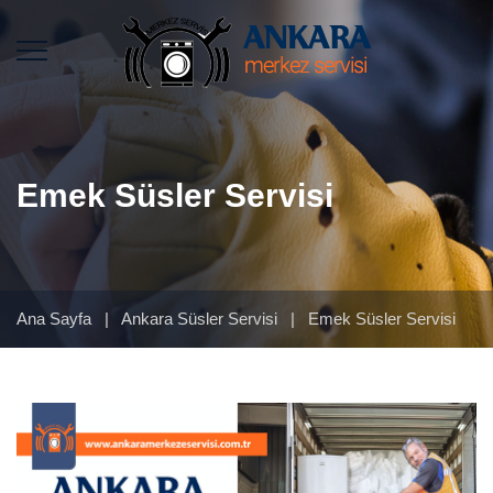
Emek Süsler Servisi
Ana Sayfa
|
Ankara Süsler Servisi
|
Emek Süsler Servisi