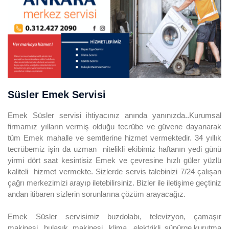
Süsler Emek Servisi
Emek Süsler servisi ihtiyacınız anında yanınızda..Kurumsal
firmamız yılların vermiş olduğu tecrübe ve güvene dayanarak
tüm Emek mahalle ve semtlerine hizmet vermektedir. 34 yıllık
tecrübemiz işin da uzman nitelikli ekibimiz haftanın yedi günü
yirmi dört saat kesintisiz Emek ve çevresine hızlı güler yüzlü
kaliteli hizmet vermekte. Sizlerde servis talebinizi 7/24 çalışan
çağrı merkezimizi arayıp iletebilirsiniz. Bizler ile iletişime geçtiniz
andan itibaren sizlerin sorunlarına çözüm arayacağız.
Emek Süsler servisimiz buzdolabı, televizyon, çamaşır
makinesi, bulaşık makinesi, klima, elektrikli süpürge,kurutma