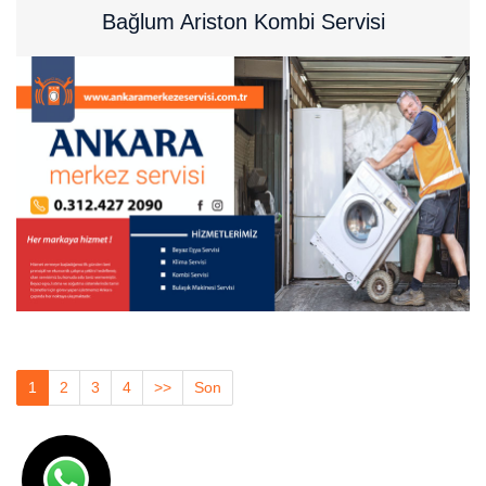
Bağlum Ariston Kombi Servisi
1
2
3
4
>>
Son