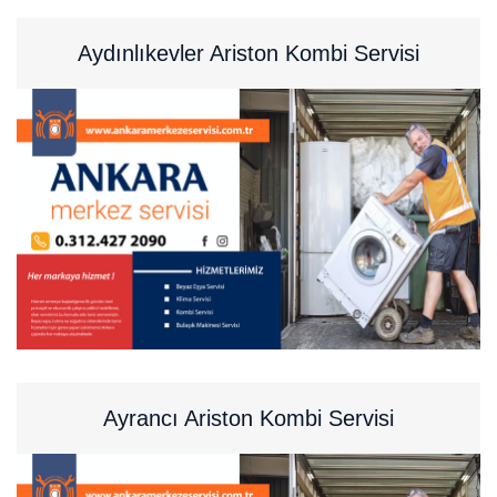
Aydınlıkevler Ariston Kombi Servisi
Ayrancı Ariston Kombi Servisi